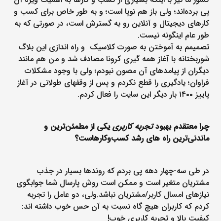
پی برده‌اند؛ ولی باز هم نوپا است؛ و به طور خاص برای کسب و
کارهای دیجیتال و آنلاین رو به گسترش است، در صورتی که به
طور عام اینگونه نیست.
تصمیمم به آموختن به صورت کلاسیک و راه اندازی این بلاگ
شوربختانه با آغاز همه گیری کرونا مصادف شد و من هم مانند
دیگران از پیامدهای آن مصون نبودم؛ ولی با وجود مشکلات
فراوان؛ یادگیری را قطع نکردم و پس از وقفه‎ای طولانی در آغاز
پاییز ۱۴۰۰ بار دیگر این سایت را فعال کردم.
چرا معتقدم بهبود
تجربه کاربری
یکی از مطمئن‌ترین و
ماندنی‌ترین راه های رشد کسب‌و‌کارهاست؟
در طی سه-چهار دهه پی بردم که روندها بسیار در جذب
مشتریان متغیر است و ممکن است روش پارسال شما جوابگوی
نیازهای امسال کاربر/مشتریان نباشد.ولی، دو عامل را تجربه
کردم که کاربران هیچ گاه نسبت به آن حس خوب داشته اند:
کیفیت بالا و تجربه کاربری خوب!