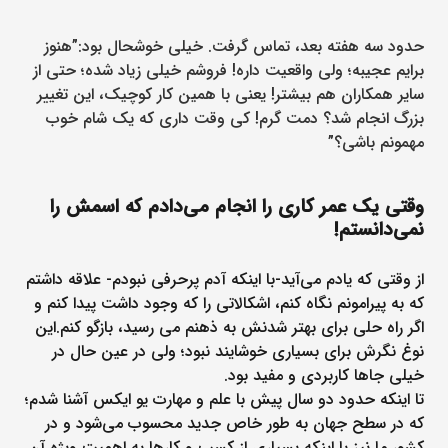
حدود سه هفته بعد، تماس گرفت. خیلی خوشحال بود:”هنوز
برایم عجیبه؛ ولی واقعیت داره! فروشم خیلی زیاد شده؛ حتی از
سایر همکاران هم بیشتر! یعنی با همین کار کوچیک، این تغییر
بزرگ انجام شد؟ دمت گرم! کی وقت داری که یک شام خوب
مهمونم باشی؟”
وقتی یک عمر کاری را انجام می‌دادم که اسمش را
نمی‌دانستم!
از وقتی که یادم می‌آید-با اینکه آدم پر‌حرفی نبودم- علاقه داشتم
که به پیرامونم نگاه کنم، اشکالاتی را که وجود داشت پیدا کنم و
اگر راه حلی برای بهتر شدنش به ذهنم می رسید، بازگو کنم.این
نوغ نگرش برای بسیاری خوشایند نبود؛ ولی در عین حال در
خیلی جاها کاربردی و مفید بود.
تا اینکه حدود دو سال پیش با علم و مهارت یو ایکس آشنا شدم؛
که در سطح جهان به طور خاص جدید محسوب می‌‌شود و در
کشور ما نیز با اینکه بسیاری از کسب و کارها به اهمیت ویژه آن