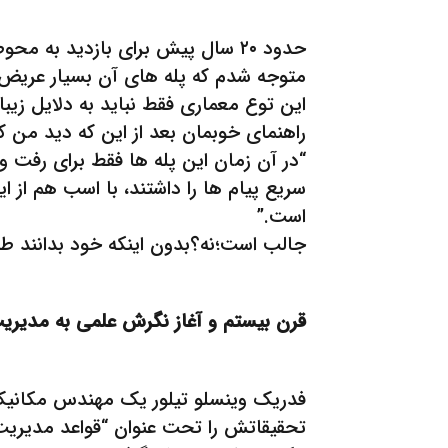
حدود ۲۰ سال پیش برای بازدید ب
متوجه شدم که پله های آن بسیار عریض و
این توع معماری فقط نباید به دلایل زی
راهنمای خوبمان بعد از این که دید من کن
“در آن زمان این پله ها فقط برای رفت و
سریع پیام ها را داشتند، با اسب هم از 
است.”
جالب است؛نه؟بدون اینکه خود بدانند طر
قرن بیستم و آغاز نگرش علمی به مدیریت
فدریک وینسلو تیلور یک مهندس مکانیک بود
تحقیقاتش را تحت عنوان “قواعد مدیریت