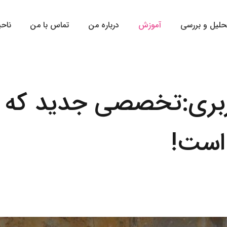
حلیل و بررسی
آموزش
درباره من
تماس با من
ناحی
ربری:تخصصی جدید که از
است!