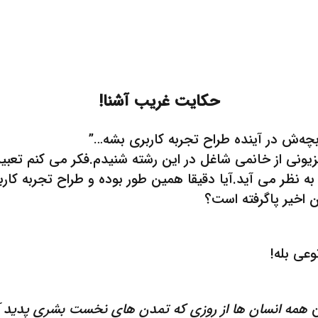
حکایت غریب آشنا!
 بچه‌ش در آینده طراح تجربه کاربری بشه…”
ونی از خانمی شاغل در این رشته شنیدم.فکر می کنم تعبیر خو
به نظر می آید.آیا دقیقا همین طور بوده و طراح تجربه کارب
اخیر پاگرفته است؟
عی بله!
ن
همه انسان ها از روزی که تمدن های نخست بشری پدید آمد