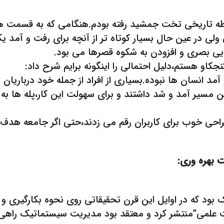
ه محوطه تاریخی تخت جمشید رفته بودم.هنگامی که به قسمت ه
لی در عین حال بسیار کوتاه تر از آنچه برای رفت و آمد ی
بایی بصری و افزودن به شکوه قصرها می بود.
جکاو هستم،دلیل احتمالی را اینگونه برایم شرح داد:
 آمد انسان ها نبوده.بسیاری از افراد از جمله خود درباری
این مسیر آمد و شد داشتند و برای سهولت این کار،پله ها ب
احی خوب برای کاربران رقم می زدند،حتی اگر جامعه هدف 
 بهره وری:
 که در اوایل این قرن تحقیقاتی روی نحوه بکارگیری و تعام
 علمی”منتشر کرد و معتقد بود مدیریت سیستماتیک راهی ب